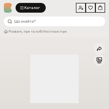
Каталог
|
Розваги, ігри та хобі
|
Настільні ігри