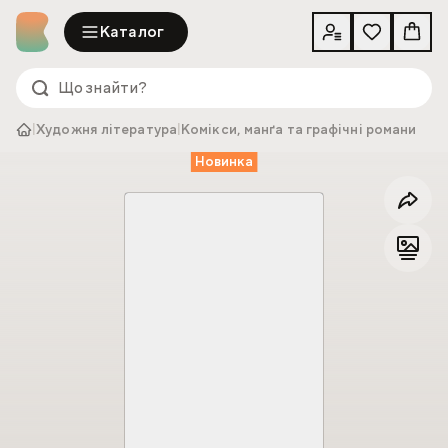
Каталог
|
Художня література
|
Комікси, манґа та графічні романи
Новинка