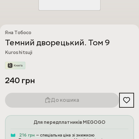
Яна Тобосо
Темний дворецький. Том 9
Kuroshitsuji
240 грн
До кошика
Для передплатників MEGOGO
216 грн
— спеціальна ціна зі знижкою