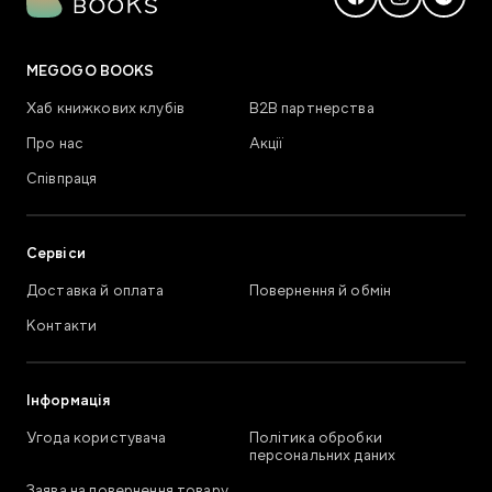
MEGOGO BOOKS
Хаб книжкових клубів
В2В партнерства
Про нас
Акції
Співпраця
Сервіси
Доставка й оплата
Повернення й обмін
Контакти
Інформація
Угода користувача
Політика обробки
персональних даних
Заява на повернення товару