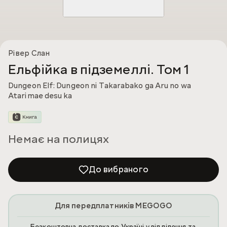
Рівер Слан
Ельфійка в підземеллі. Том 1
Dungeon Elf: Dungeon ni Takarabako ga Aru no wa
Atarimae desu ka
Немає на полицях
До вибраного
Для передплатників MEGOGO
Безкоштовна доставка по Україні у відділення та