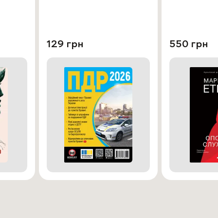
129 грн
550 грн