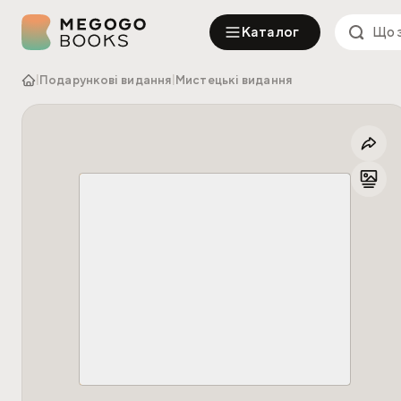
Каталог
|
Подарункові видання
|
Мистецькі видання