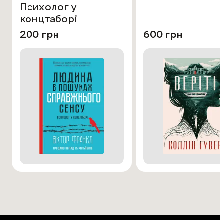
Психолог у
концтаборі
200 грн
600 грн