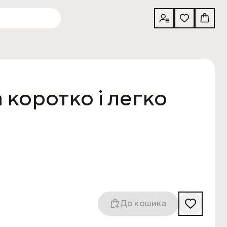
 коротко і легко
До кошика