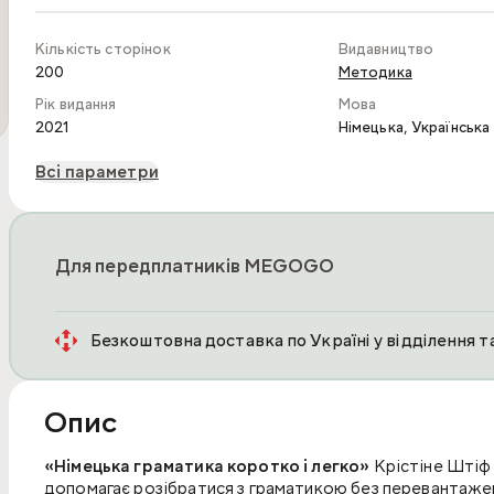
Кількість сторінок
Видавництво
200
Методика
Рік видання
Мова
,
2021
Нiмецька
Українська
Всі параметри
Для передплатників MEGOGO
Безкоштовна доставка по Україні у відділення 
Опис
«Німецька граматика коротко і легко»
Крістіне Штіф 
допомагає розібратися з граматикою без перевантаже