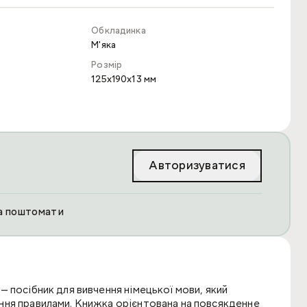
Обкладинка
М'яка
Розмір
125x190x13 мм
Авторизуватися
та поштомати
— посібник для вивчення німецької мови, який
ння правилами. Книжка орієнтована на повсякденне