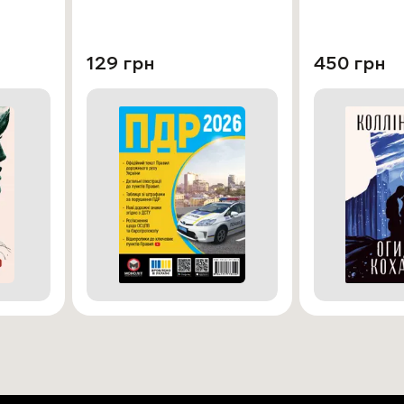
129 грн
450 грн