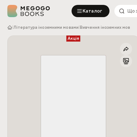
Каталог
|
Література іноземними мовами
|
Вивчення іноземних мов
Акція