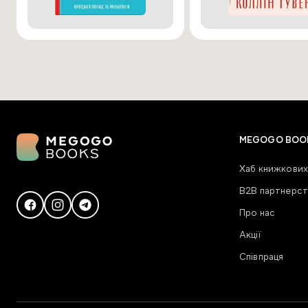
MEGOGO BOO
Хаб книжкових
В2В партнерст
Про нас
Акції
Співпраця