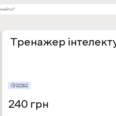
Тренажер інтелекту.
240 грн