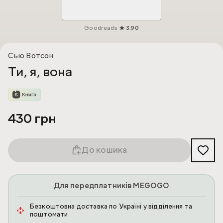
Goodreads
3.90
Сью Вотсон
Ти, я, вона
430 грн
До кошика
Для передплатників MEGOGO
Безкоштовна доставка по Україні у відділення та
поштомати