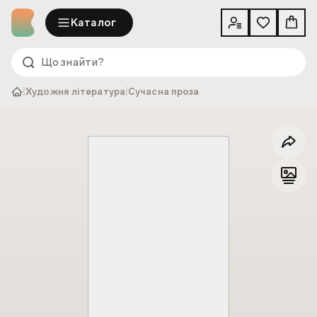
Каталог
|
Художня література
|
Сучасна проза