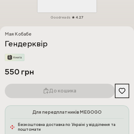
Goodreads
4.27
Мая Кобабе
Гендерквір
550 грн
До кошика
Для передплатників MEGOGO
Безкоштовна доставка по Україні у відділення та
поштомати