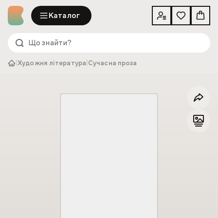
Каталог
|
Художня література
|
Сучасна проза