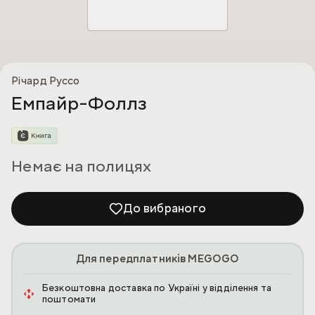
Річард Руссо
Емпайр-Фоллз
Немає на полицях
До вибраного
Для передплатників MEGOGO
Безкоштовна доставка по Україні у відділення та
поштомати