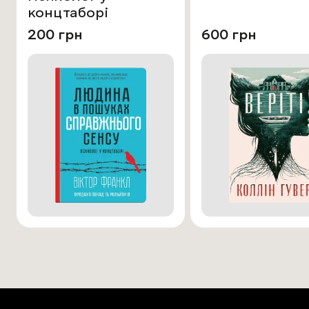
концтаборі
200 грн
600 грн