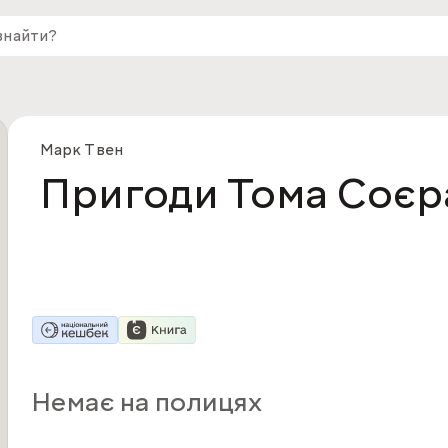
Марк Твен
Пригоди Тома Соєр
Немає на полицях