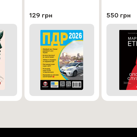
129 грн
550 грн