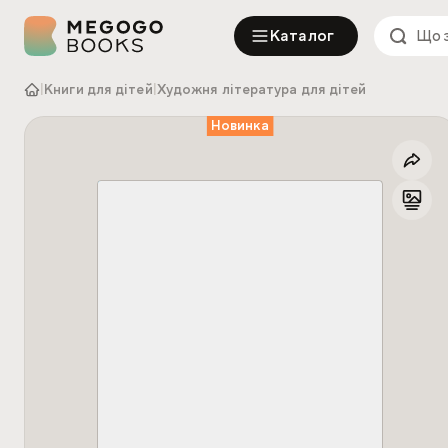
Каталог
|
Книги для дітей
|
Художня література для дітей
Новинка