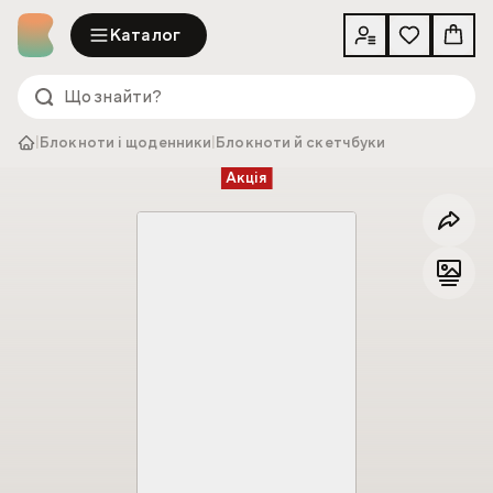
Каталог
|
Блокноти і щоденники
|
Блокноти й скетчбуки
Акція