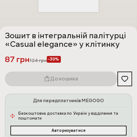
Зошит в інтегральній палітурці
«Casual elegance» у клітинку
87 грн
-30%
124
грн
До кошика
Для передплатників MEGOGO
Безкоштовна доставка по Україні у відділення та
поштомати
Авторизуватися