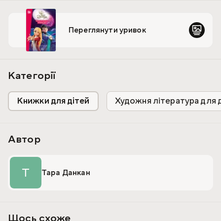
Всесвіт!
Переглянути уривок
На читача чекають неймовірні пригоди команди
чарівників.
Категорії
Книжки для дітей
Художня література для 
Автор
Т
Тара Данкан
Щось схоже