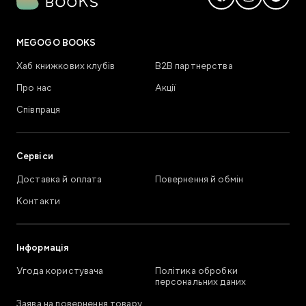
MEGOGO BOOKS
Хаб книжкових клубів
В2В партнерства
Про нас
Акції
Співпраця
Сервіси
Доставка й оплата
Повернення й обмін
Контакти
Інформація
Угода користувача
Політика обробки
персональних даних
Заява на повернення товару