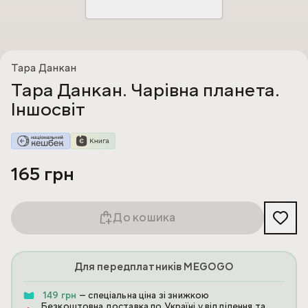
Тара Данкан
Тара Данкан. Чарівна планета.
Іншосвіт
165 грн
До кошика
Для передплатників MEGOGO
149 грн
— спеціальна ціна зі знижкою
Безкоштовна доставка по Україні у відділення та