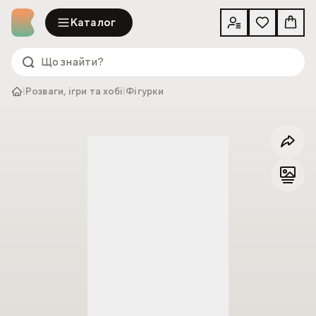
Каталог
|
Розваги, ігри та хобі
|
Фігурки