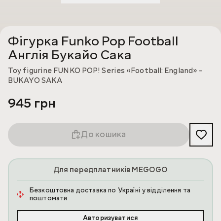
Фігурка Funko Pop Football
Англія Букайо Сака
Toy figurine FUNKO POP! Series «Football: England» -
BUKAYO SAKA
945 грн
До кошика
Для передплатників MEGOGO
Безкоштовна доставка по Україні у відділення та
поштомати
Авторизуватися