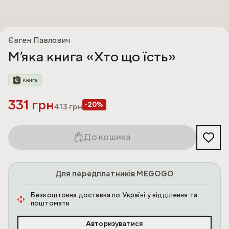
Євген Павлович
Мʼяка книга «Хто що їсть»
331 грн
-20%
413
грн
До кошика
Для передплатників MEGOGO
Безкоштовна доставка по Україні у відділення та
поштомати
Авторизуватися