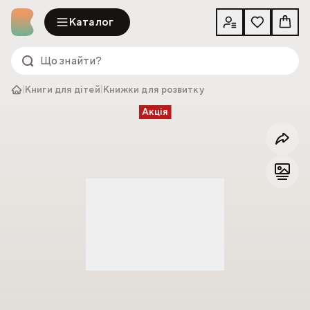
Каталог
|
Книги для дітей
|
Книжки для розвитку
Акція