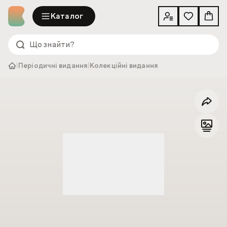
Каталог
|
Періодичні видання
|
Колекційні видання