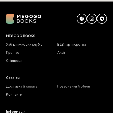
MEGOGO BOOKS
Хаб книжкових клубів
В2В партнерства
Про нас
Акції
Співпраця
Сервіси
Доставка й оплата
Повернення й обмін
Контакти
Інформація