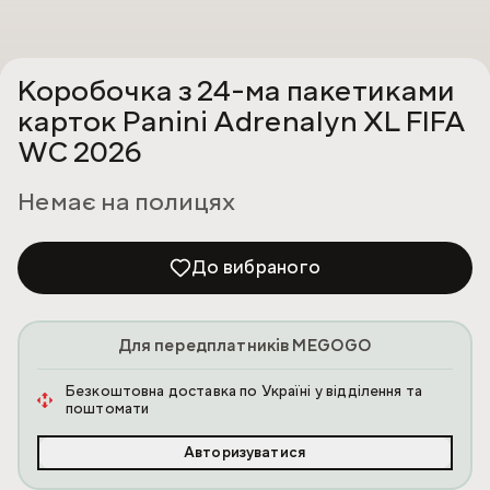
Коробочка з 24-ма пакетиками
карток Panini Adrenalyn XL FIFA
WC 2026
Немає на полицях
До вибраного
Для передплатників MEGOGO
Безкоштовна доставка по Україні у відділення та
поштомати
Авторизуватися