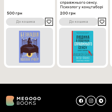
справжнього сенсу.
Психолог у концтаборі
500 грн
200 грн
До кошика
До кошика