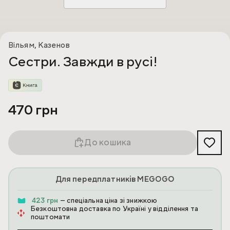
Вільям
,
Казенов
Сестри. Завжди в русі!
470 грн
До кошика
Для передплатників MEGOGO
423 грн
— спеціальна ціна зі знижкою
Безкоштовна доставка по Україні у відділення та
поштомати