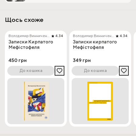
Щось схоже
Володимир Винниченко
4.34
Володимир Винниченко
4.34
Записки Кирпатого
Записки кирпатого
Мефістофеля
Мефістофеля
450 грн
349 грн
До кошика
До кошика