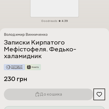
Goodreads
4.39
Володимир Винниченко
Записки Кирпатого
Мефістофеля. Федько-
халамидник
230 грн
До кошика