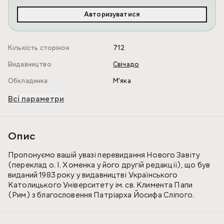
Авторизуватися
Кількість сторінок
712
Видавництво
Свічадо
Обкладинка
М'яка
Всі параметри
Опис
Пропонуємо вашій увазі перевидання Нового Завіту
(переклад о. І. Хоменка у його другій редакції), що був
виданий 1983 року у видавництві Українського
Католицького Університету ім. св. Климента Папи
(Рим) з благословення Патріарха Йосифа Сліпого.