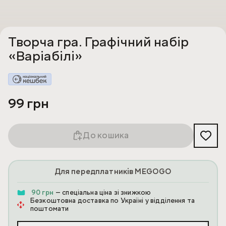
Творча гра. Графічний набір
«Варіабілі»
99 грн
До кошика
Для передплатників MEGOGO
90 грн
— спеціальна ціна зі знижкою
Безкоштовна доставка по Україні у відділення та
поштомати