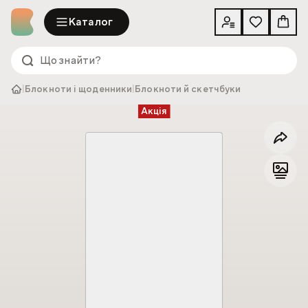
Каталог
|
Блокноти і щоденники
|
Блокноти й скетчбуки
Акція