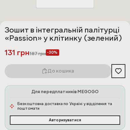
Зошит в інтегральній палітурці
«Passion» у клітинку (зелений)
131 грн
-30%
187
грн
До кошика
Для передплатників MEGOGO
Безкоштовна доставка по Україні у відділення та
поштомати
Авторизуватися