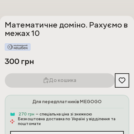
Математичне доміно. Рахуємо в
межах 10
300 грн
До кошика
Для передплатників MEGOGO
270 грн
— спеціальна ціна зі знижкою
Безкоштовна доставка по Україні у відділення та
поштомати