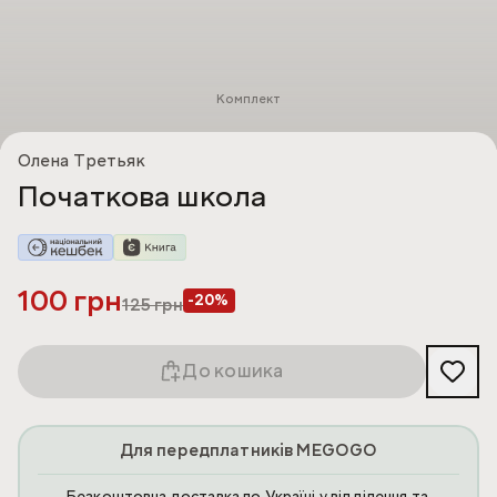
Комплект
Олена Третьяк
Початкова школа
100 грн
-20%
125
грн
До кошика
Для передплатників MEGOGO