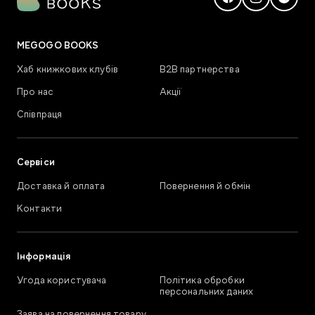
MEGOGO BOOKS
Хаб книжкових клубів
В2В партнерства
Про нас
Акції
Співпраця
Сервіси
Доставка й оплата
Повернення й обмін
Контакти
Інформація
Угода користувача
Політика обробки
персональних даних
Заява на повернення товару