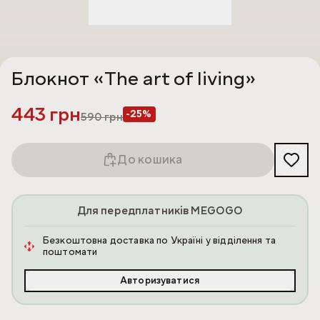
Блокнот «The art of living»
443 грн
-25%
590
грн
До кошика
Для передплатників MEGOGO
Безкоштовна доставка по Україні у відділення та
поштомати
Авторизуватися