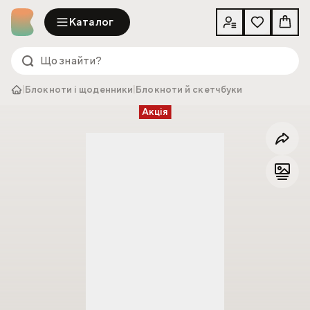
Каталог
|
Блокноти і щоденники
|
Блокноти й скетчбуки
Акція