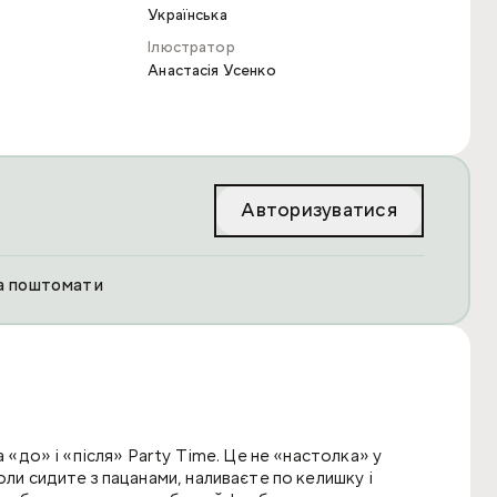
Українська
Ілюстратор
Анастасія Усенко
Авторизуватися
та поштомати
а «до» і «після» Party Time. Це не «настолка» у
оли сидите з пацанами, наливаєте по келишку і