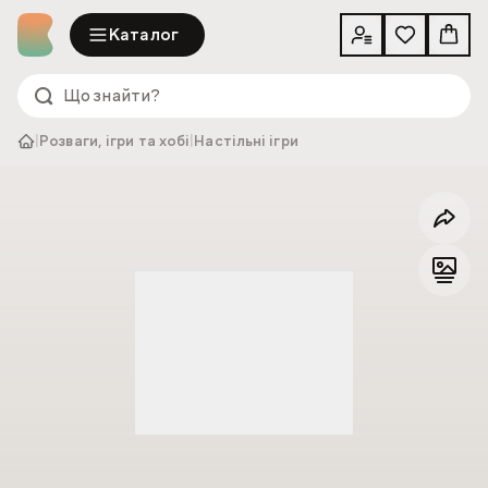
Каталог
|
Розваги, ігри та хобі
|
Настільні ігри