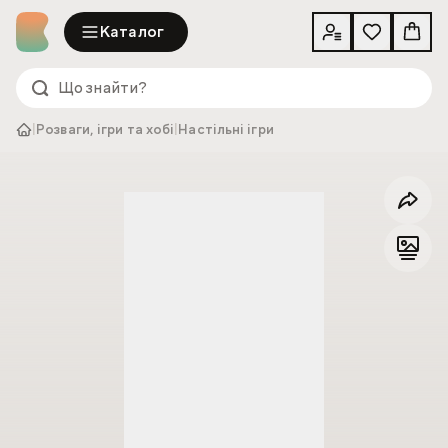
Каталог
|
Розваги, ігри та хобі
|
Настільні ігри