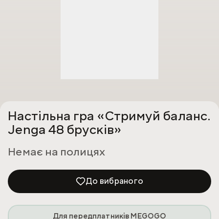
Настільна гра «Стримуй баланс.
Jenga 48 брусків»
Немає на полицях
До вибраного
Для передплатників MEGOGO