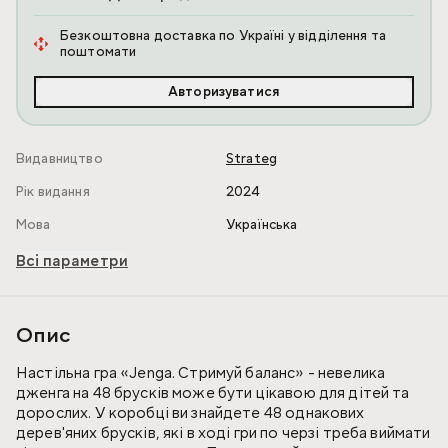
Безкоштовна доставка по Україні у відділення та
поштомати
Авторизуватися
Видавництво
Strateg
Рік видання
2024
Мова
Українська
Всі параметри
Опис
Настільна гра «Jenga. Стримуй баланс» - невелика
дженга на 48 брусків може бути цікавою для дітей та
дорослих. У коробці ви знайдете 48 однакових
дерев'яних брусків, які в ході гри по черзі треба виймати