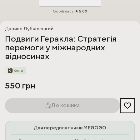
Goodreads
5.00
Данило Лубківський
Подвиги Геракла: Стратегія
перемоги у міжнародних
відносинах
550 грн
До кошика
Для передплатників MEGOGO