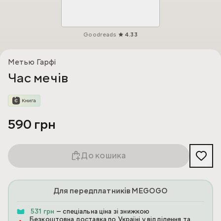
Goodreads
4.33
Метью Гарфі
Час мечів
590 грн
До кошика
Для передплатників MEGOGO
531 грн
— спеціальна ціна зі знижкою
Безкоштовна доставка по Україні у відділення та