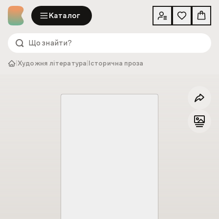
Каталог
|
Художня література
|
Історична проза