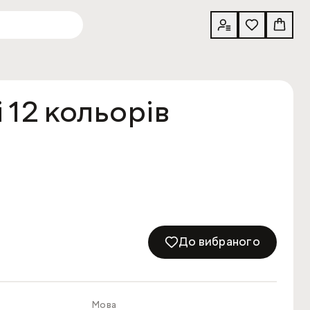
 12 кольорів
До вибраного
Мова