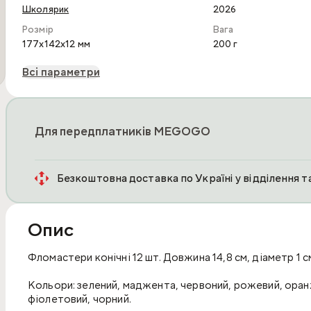
Школярик
2026
Розмір
Вага
177x142x12 мм
200 г
Всі параметри
Для передплатників MEGOGO
Безкоштовна доставка по Україні у відділення 
Опис
Фломастери конічні 12 шт. Довжина 14,8 см, діаметр 1 с
Кольори: зелений, маджента, червоний, рожевий, оранж
фіолетовий, чорний.