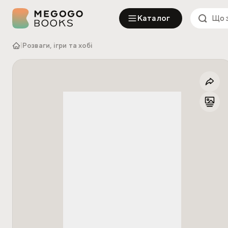
Каталог
|
Розваги, ігри та хобі