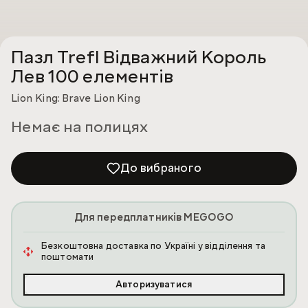
Пазл Trefl Відважний Король
Лев 100 елементів
Lion King: Brave Lion King
Немає на полицях
До вибраного
Для передплатників MEGOGO
Безкоштовна доставка по Україні у відділення та
поштомати
Авторизуватися