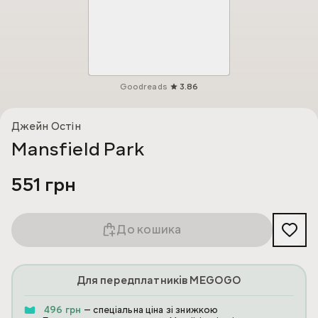
Goodreads
3.86
Джейн Остін
Mansfield Park
551 грн
До кошика
Для передплатників MEGOGO
496 грн
— спеціальна ціна зі знижкою