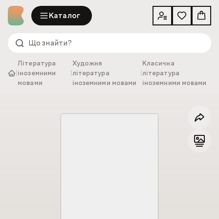
Каталог
Література
Художня
Класична
|
іноземними
|
література
|
література
мовами
іноземними мовами
іноземними мовами