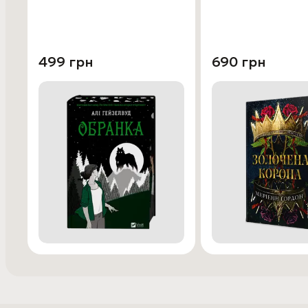
499 грн
690 грн