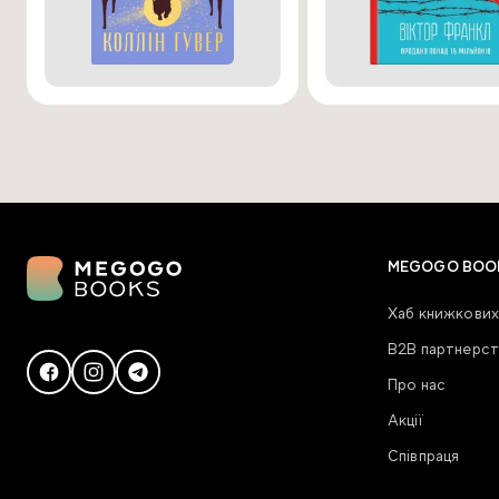
MEGOGO BOO
Хаб книжкових
В2В партнерст
Про нас
Акції
Співпраця