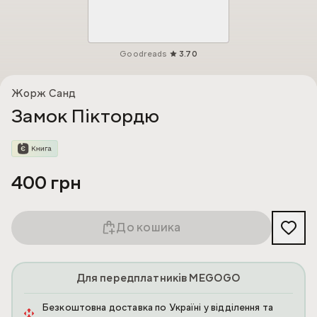
Goodreads
3.70
Жорж Санд
Замок Піктордю
400 грн
До кошика
Для передплатників MEGOGO
Безкоштовна доставка по Україні у відділення та