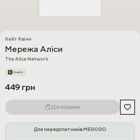
Кейт Квінн
Мережа Аліси
The Alice Network
449 грн
До кошика
Для передплатників MEGOGO