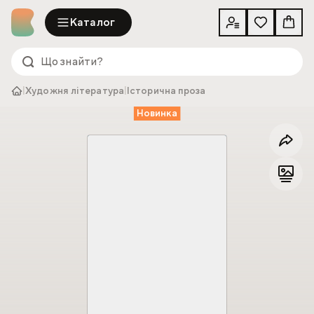
Каталог
|
Художня література
|
Історична проза
Новинка