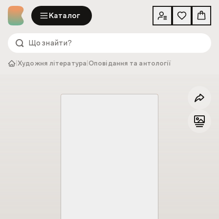
Каталог
|
Художня література
|
Оповідання та антології