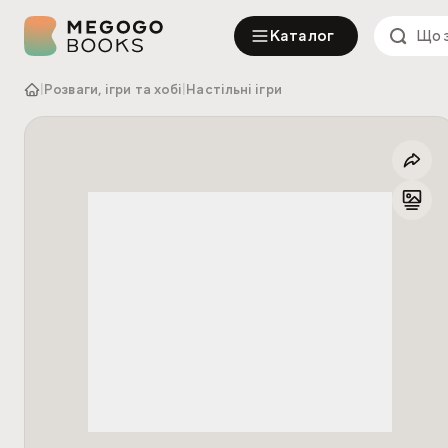
Каталог
|
Розваги, ігри та хобі
|
Настільні ігри