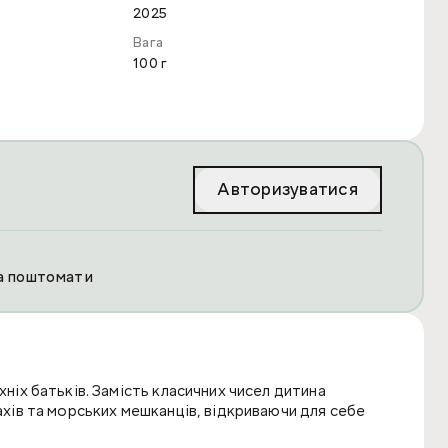
2025
Вага
100 г
Авторизуватися
та поштомати
хніх батьків. Замість класичних чисел дитина
тахів та морських мешканців, відкриваючи для себе