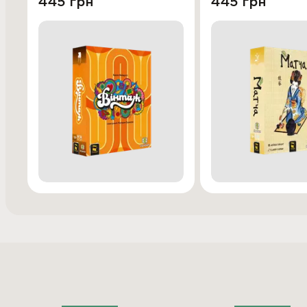
445 грн
445 грн