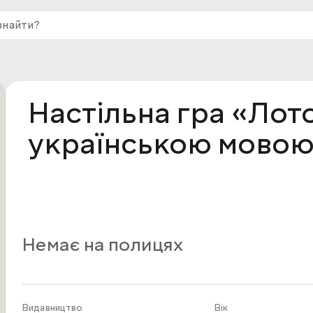
Настільна гра «Лот
українською мово
Немає на полицях
Видавництво
Вік