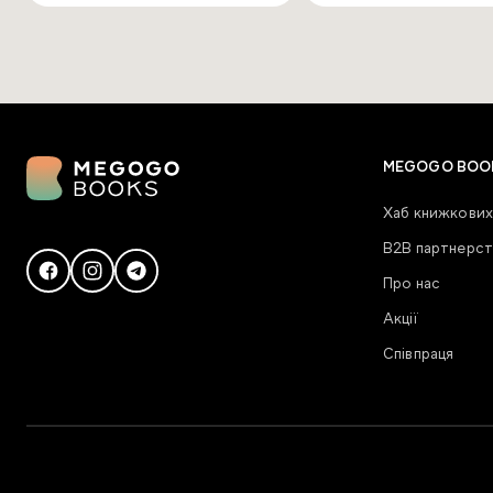
MEGOGO BOO
Хаб книжкових
В2В партнерст
Про нас
Акції
Співпраця