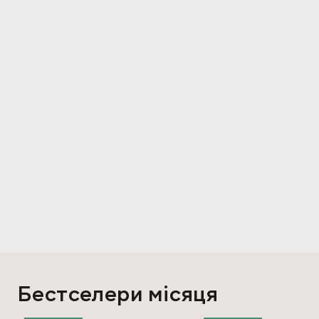
Бестселери місяця