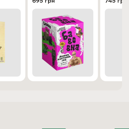
695 грн
745 грн