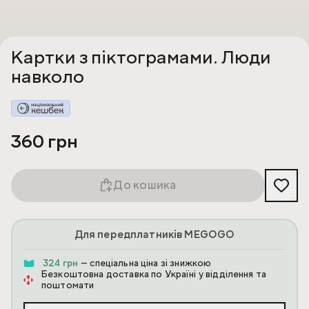
Картки з піктограмами. Люди
навколо
360 грн
До кошика
Для передплатників MEGOGO
324 грн
— спеціальна ціна зі знижкою
Безкоштовна доставка по Україні у відділення та
поштомати