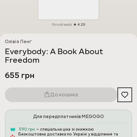
Goodreads
4.25
Олівія Ленґ
Everybody: A Book About
Freedom
655 грн
До кошика
Для передплатників MEGOGO
590 грн
— спеціальна ціна зі знижкою
Безкоштовна доставка по Україні у відділення та