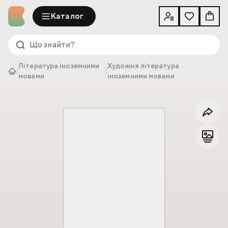
Каталог
Література іноземними
Художня література
|
|
мовами
іноземними мовами