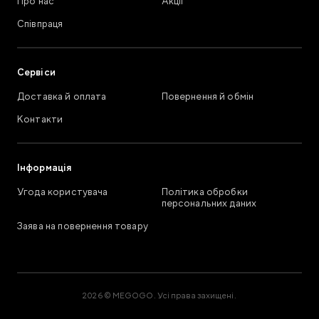
Про нас
Акції
Співпраця
Сервіси
Доставка й оплата
Повернення й обмін
Контакти
Інформація
Угода користувача
Політика обробки
персональних даних
Заява на повернення товару
2026 © MEGOGO. Усі права захищені.