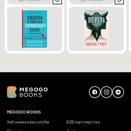
MEGOGO BOOKS
Хаб книжкових клубів
В2В партнерства