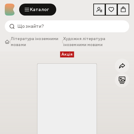
Каталог
Література іноземними
Художня література
|
|
мовами
іноземними мовами
Акція