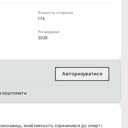
Кількість сторінок
176
Рік видання
2025
Авторизуватися
та поштомати
лискавиць, який мимохіть спричинився до смерті