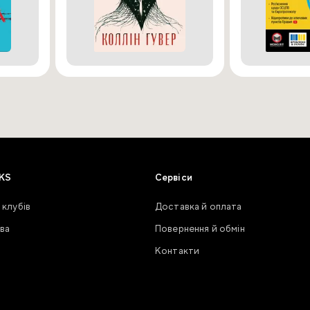
KS
Сервіси
 клубів
Доставка й оплата
ва
Повернення й обмін
Контакти