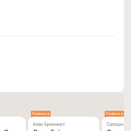
Новинка
Новинка
Алан Бреннерт
Саладін А