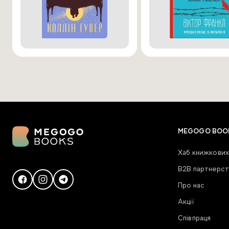
MEGOGO BOO
Хаб книжкових
В2В партнерст
Про нас
Акції
Співпраця