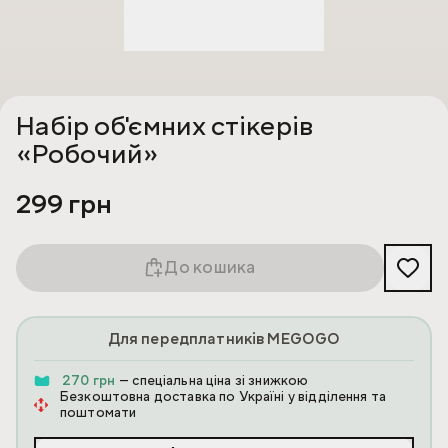
Набір об'ємних стікерів
«Робочий»
299 грн
До кошика
Для передплатників MEGOGO
270 грн
— спеціальна ціна зі знижкою
Безкоштовна доставка по Україні у відділення та
поштомати