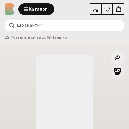
Каталог
|
Розваги, ігри та хобі
|
Наліпки