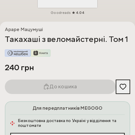
Goodreads
4.04
Араре Мацумуші
Такахаші з веломайстерні. Том 1
240 грн
До кошика
Для передплатників MEGOGO
Безкоштовна доставка по Україні у відділення та
поштомати