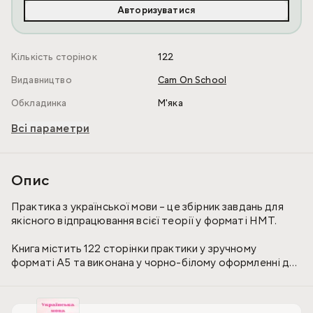
Авторизуватися
Кількість сторінок
122
Видавництво
Cam On School
Обкладинка
М'яка
Всі параметри
Опис
Практика з української мови – це збірник завдань для
якісного відпрацювання всієї теорії у форматі НМТ.
Книга містить 122 сторінки практики у зручному
форматі А5 та виконана у чорно-білому оформленні для
комфортного використання та нотаток.
Усередині: