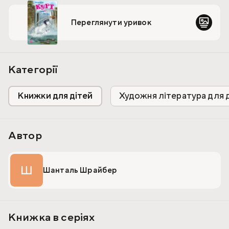
небезпечною, на допомогу приходить хтось чарівний!
Переглянути уривок
Категорії
Книжки для дітей
Художня література для 
Автор
Ш
Шанталь Шрайбер
Книжка в серіях