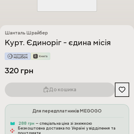
Шанталь Шрайбер
Курт. Єдиноріг - єдина місія
320 грн
До кошика
Для передплатників MEGOGO
288 грн
— спеціальна ціна зі знижкою
Безкоштовна доставка по Україні у відділення та
поштомати