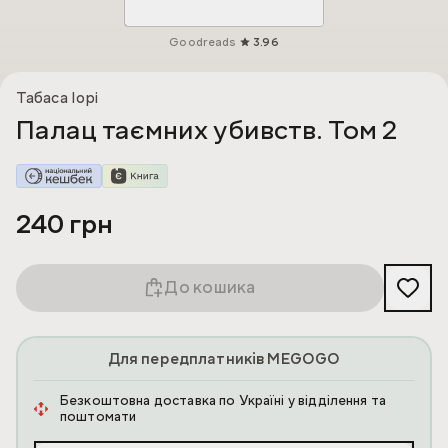
Goodreads
3.96
Табаса Іорі
Палац таємних убивств. Том 2
240 грн
До кошика
Для передплатників MEGOGO
Безкоштовна доставка по Україні у відділення та
поштомати