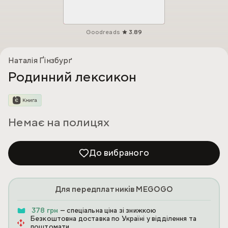
Goodreads
3.89
Наталія Ґінзбурґ
Родинний лексикон
Немає на полицях
До вибраного
Для передплатників MEGOGO
378 грн
— спеціальна ціна зі знижкою
Безкоштовна доставка по Україні у відділення та
поштомати