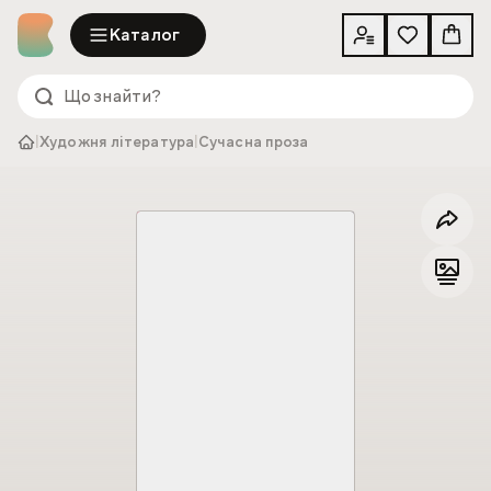
Каталог
|
Художня література
|
Сучасна проза