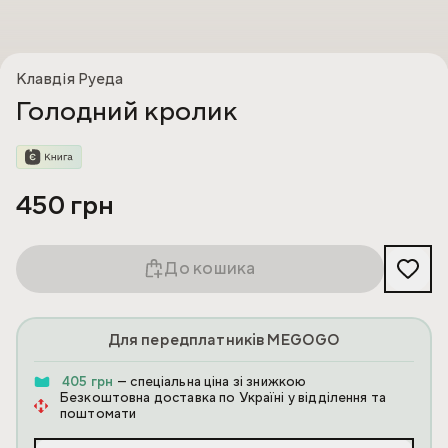
Клавдія Руеда
Голодний кролик
450 грн
До кошика
Для передплатників MEGOGO
405 грн
— спеціальна ціна зі знижкою
Безкоштовна доставка по Україні у відділення та
поштомати