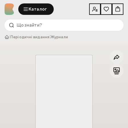
Каталог
|
Періодичні видання
|
Журнали