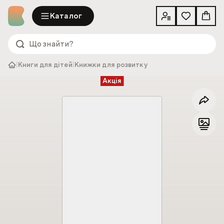
Каталог
|
Книги для дітей
|
Книжки для розвитку
Акція