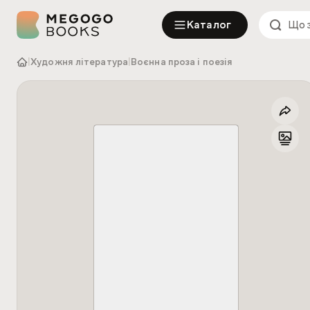
Каталог
|
Художня література
|
Воєнна проза і поезія