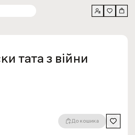
ки тата з війни
До кошика