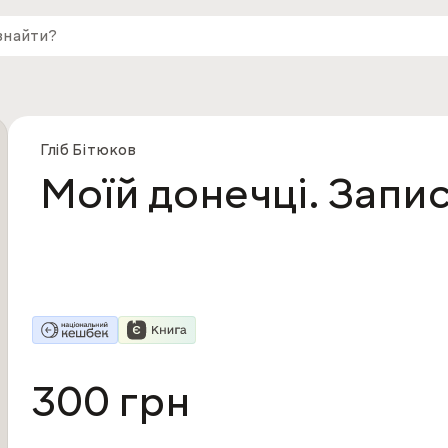
Гліб Бітюков
Моїй донечці. Запис
300 грн